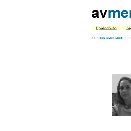
Πρωτοσέλιδο
Aρ
LOCATION BAR►
ABOUT:
ΠΟ