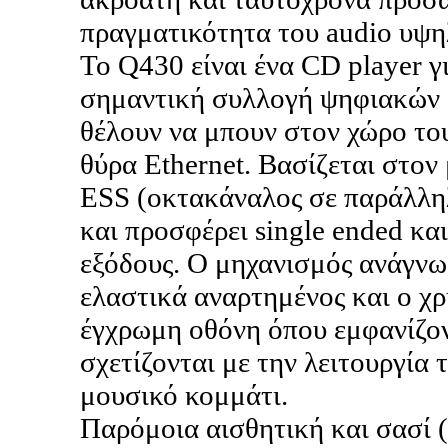
πραγματικότητα του audio υψη
To Q430 είναι ένα CD player γ
σημαντική συλλογή ψηφιακών 
θέλουν να μπουν στον χώρο του
θύρα Ethernet. Βασίζεται στο
ESS (οκτακάναλος σε παράλλη
και προσφέρει single ended κα
εξόδους. Ο μηχανισμός ανάγνωσ
ελαστικά αναρτημένος και ο χρ
έγχρωμη οθόνη όπου εμφανίζον
σχετίζονται με την λειτουργία 
μουσικό κομμάτι.
Παρόμοια αισθητική και σασί 