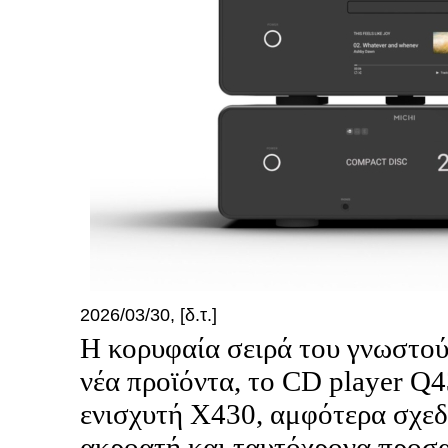
2026/03/30, [δ.τ.]
Η κορυφαία σειρά του γνωστο
νέα προϊόντα, το CD player Q
ενισχυτή X430, αμφότερα σχεδ
ακροατή και ταυτόχρονα προσ