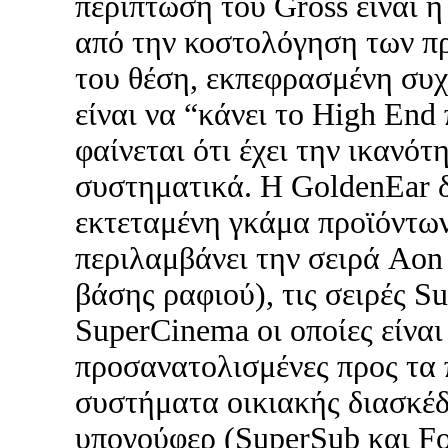
περίπτωση του Gross είναι 
από την κοστολόγηση των π
του θέση, εκπεφρασμένη συχ
είναι να “κάνει το High End
φαίνεται ότι έχει την ικανότ
συστηματικά. H GoldenEar δ
εκτεταμένη γκάμα προϊόντων
περιλαμβάνει την σειρά Aon
βάσης ραφιού), τις σειρές Su
SuperCinema οι οποίες είνα
προσανατολισμένες προς τα
συστήματα οικιακής διασκέδ
υπογούφερ (SuperSub και Fo