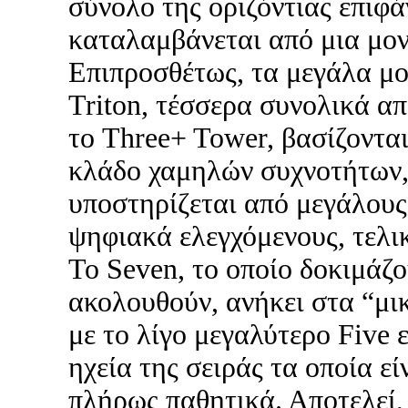
σύνολο της οριζόντιας επιφά
καταλαμβάνεται από μια μον
Επιπροσθέτως, τα μεγάλα μο
Triton, τέσσερα συνολικά απ
το Three+ Tower, βασίζονται
κλάδο χαμηλών συχνοτήτων,
υποστηρίζεται από μεγάλους
ψηφιακά ελεγχόμενους, τελικ
Το Seven, το οποίο δοκιμάζο
ακολουθούν, ανήκει στα “μικ
με το λίγο μεγαλύτερο Five 
ηχεία της σειράς τα οποία ε
πλήρως παθητικά. Αποτελεί,