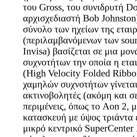
του Gross, του συνιδρυτή D
αρχισχεδιαστή Bob Johnston)
σύνολο των ηχείων της εταιρ
(περιλαμβανόμενων των soun
Ιnvisa) βασίζεται σε μια μ
συχνοτήτων την οποία η ετ
(High Velocity Folded Ribbo
χαμηλών συχνοτήτων γίνεται
ακτινοβολητές (ακόμη και σε
περιμένεις, όπως το Aon 2, 
κατασκευή με ύψος τριάντα 
μικρό κεντρικό SuperCenter 