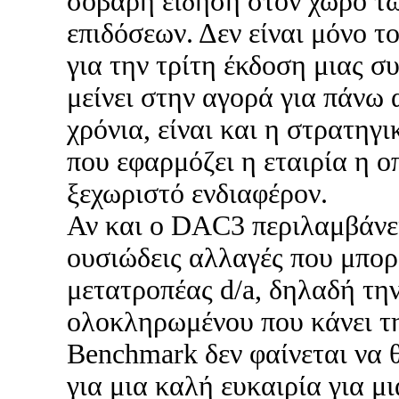
σοβαρή είδηση στον χώρο 
επιδόσεων. Δεν είναι μόνο το
για την τρίτη έκδοση μιας σ
μείνει στην αγορά για πάνω 
χρόνια, είναι και η στρατηγ
που εφαρμόζει η εταιρία η οπ
ξεχωριστό ενδιαφέρον.
Αν και ο DAC3 περιλαμβάνει
ουσιώδεις αλλαγές που μπορε
μετατροπέας d/a, δηλαδή τη
ολοκληρωμένου που κάνει τ
Benchmark δεν φαίνεται να θ
για μια καλή ευκαιρία για μ