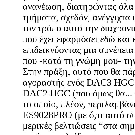
ανανέωση, διατηρώντας όλα
τμήματα, σχεδόν, ανέγγιχτα
τον τρόπο αυτό την διαχρον
που έχει εφαρμόσει εδώ και 
επιδεικνύοντας μια συνέπει
που -κατά τη γνώμη μου- την
Στην πράξη, αυτό που θα πάρ
αγοραστής ενός DAC3 HGC ε
DAC2 HGC (που όμως θα...
το οποίο, πλέον, περιλαμβάν
ES9028PRO (με ό,τι αυτό συ
μερικές βελτιώσεις “στα σημ