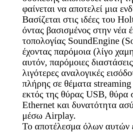
φαίνεται να αποτελεί μια εν
Βασίζεται στις ιδέες του Holt
όντας βασισμένος στην νέα 
τοπολογίας SoundEngine (S
έχοντας παρόμοια (λίγο χαμ
αυτόν, παρόμοιες διαστάσεις
λιγότερες αναλογικές εισόδο
πλήρης σε θέματα streaming
εκτός της θύρας USB, θύρα
Ethernet και δυνατότητα ασ
μέσω Airplay.
Το αποτέλεσμα όλων αυτών ε