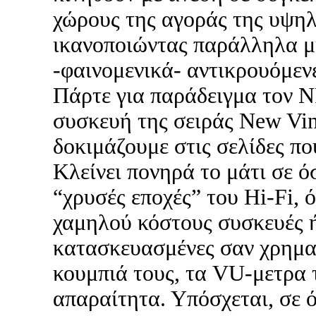
χώρους της αγοράς της υψηλ
ικανοποιώντας παράλληλα μ
-φαινομενικά- αντικρουόμενε
Πάρτε για παράδειγμα τον 
συσκευή της σειράς New Vin
δοκιμάζουμε στις σελίδες π
Κλείνει πονηρά το μάτι σε ό
“χρυσές εποχές” του Hi-Fi, 
χαμηλού κόστους συσκευές 
κατασκευασμένες σαν χρημα
κουμπιά τους, τα VU-μετρα 
απαραίτητα. Υπόσχεται, σε 