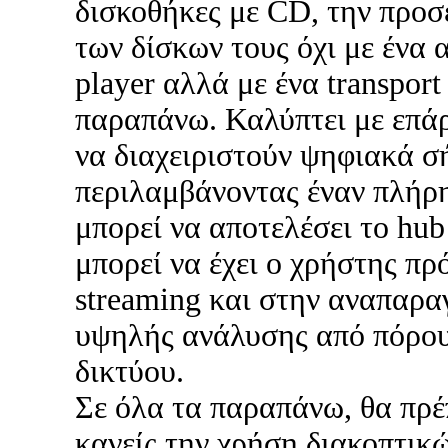
δισκοθήκες με CD, την προ
των δίσκων τους όχι με ένα 
player αλλά με ένα transport
παραπάνω. Καλύπτει με επά
να διαχειριστούν ψηφιακά σ
περιλαμβάνοντας έναν πλήρ
μπορεί να αποτελέσει το hu
μπορεί να έχει ο χρήστης π
streaming και στην αναπαρα
υψηλής ανάλυσης από πόρου
δικτύου.
Σε όλα τα παραπάνω, θα πρέ
κανείς την χρήση διακοπτικ