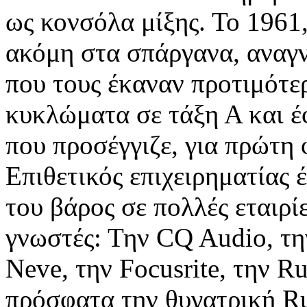
ως κονσόλα μίξης. Το 1961,
ακόμη στα σπάργανα, αναγν
που τους έκαναν προτιμότερ
κυκλώματα σε τάξη Α και έ
που προσέγγιζε, για πρώτη
Επιθετικός επιχειρηματίας 
του βάρος σε πολλές εταιρί
γνωστές: Την CQ Audio, τη
Neve, την Focusrite, την R
πρόσφατα την θυγατρική Ru