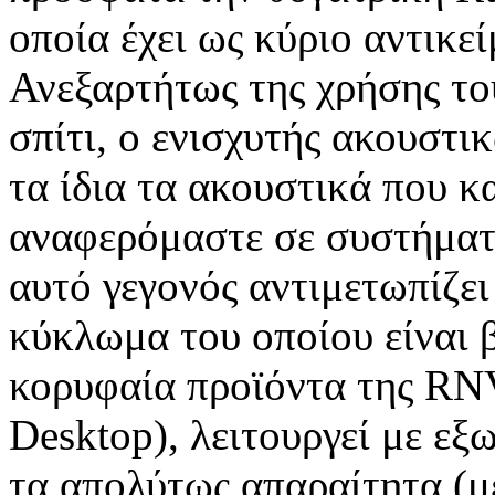
οποία έχει ως κύριο αντικεί
Ανεξαρτήτως της χρήσης το
σπίτι, ο ενισχυτής ακουστι
τα ίδια τα ακουστικά που κα
αναφερόμαστε σε συστήματ
αυτό γεγονός αντιμετωπίζει
κύκλωμα του οποίου είναι 
κορυφαία προϊόντα της RNV
Desktop), λειτουργεί με εξ
τα απολύτως απαραίτητα (μ