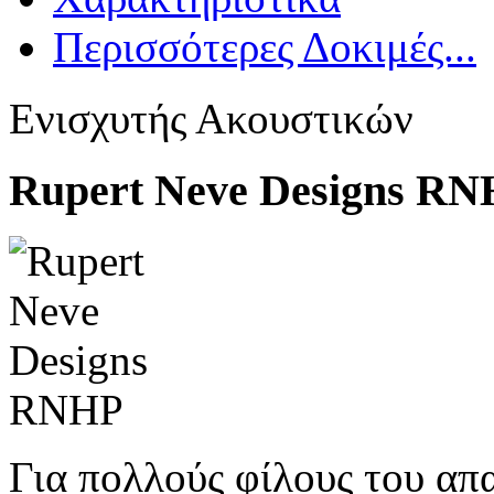
Περισσότερες Δοκιμές...
Ενισχυτής Ακουστικών
Rupert Neve Designs R
Για πολλούς φίλους του απα