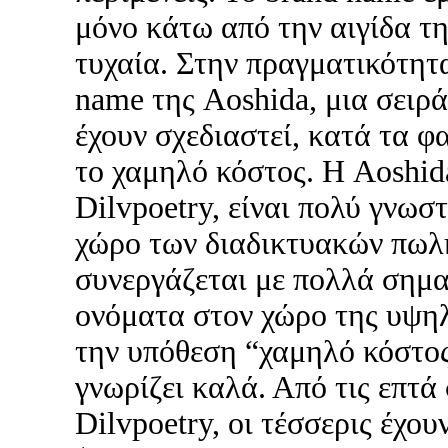
μόνο κάτω από την αιγίδα τη
τυχαία. Στην πραγματικότητα
name της Aoshida, μια σειρά
έχουν σχεδιαστεί, κατά τα φ
το χαμηλό κόστος. Η Aoshida
Dilvpoetry, είναι πολύ γνωσ
χώρο των διαδικτυακών πωλ
συνεργάζεται με πολλά σημα
ονόματα στον χώρο της υψηλ
την υπόθεση “χαμηλό κόστος”
γνωρίζει καλά. Από τις επτά
Dilvpoetry, οι τέσσερις έχου