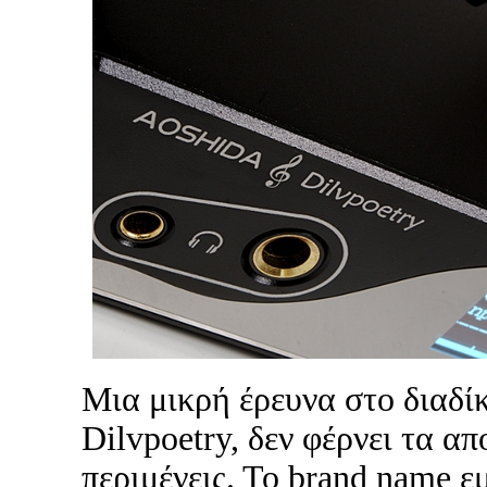
Μια μικρή έρευνα στο διαδί
Dilvpoetry, δεν φέρνει τα α
περιμένεις. Το brand name ε