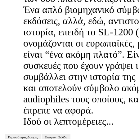
Ένα απλό βιομηχανικό σύμβο
εκδόσεις, αλλά, εδώ, αντιστο
ιστορία, επειδή το SL-1200 
ονομάζονται οι ευρωπαϊκές, 
είναι “ένα ακόμη πλατό”. Είν
συσκευές που έχουν γράψει ι
συμβάλλει στην ιστορία της
και αποτελούν σύμβολο ακόμ
audiophiles τους οποίους, κα
έπρεπε να αφορά.
Ιδού οι λεπτομέρειες...
Περισσότερες Δοκιμές
Επόμενη Σελίδα