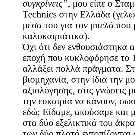
συγκρίνεις”,
μου είπε ο Σταμ
Technics στην Ελλάδα (γελώ
μέσα του για τον μπελά που
καλοκαιριάτικα).
Όχι ότι δεν ενθουσιάστηκα α
εποχή που κυκλοφόρησε το 
αλλάξει πολλά πράγματα. Στ
βιομηχανία, στην ίδια την μ
αξιολόγησης, στις γνώσεις μ
την ευκαιρία να κάνουν, σω
εδώ; Είδαμε, ακούσαμε και 
στα δύο εξελικτικά του άκρα
των δύο πλατό εντοπίζονται 