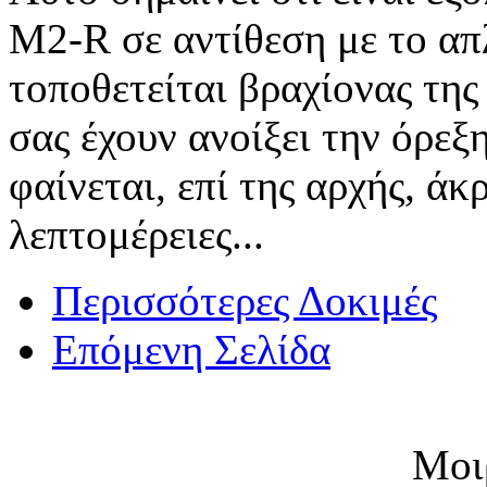
M2-R σε αντίθεση με το απ
τοποθετείται βραχίονας τη
σας έχουν ανοίξει την όρεξη
φαίνεται, επί της αρχής, άκ
λεπτομέρειες...
Περισσότερες Δοκιμές
Επόμενη Σελίδα
Μοι