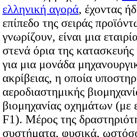
ελληνική αγορά
, έχοντας ή
επίπεδο της σειράς προϊόντ
γνωρίζουν, είναι μια εταιρί
στενά όρια της κατασκευής
για μια μονάδα μηχανουργ
ακρίβειας, η οποία υποστηρ
αεροδιαστημικής βιομηχανία
βιομηχανίας οχημάτων (με ε
F1). Μέρος της δραστηριότη
συστήματα, φυσικά, ωστόσ