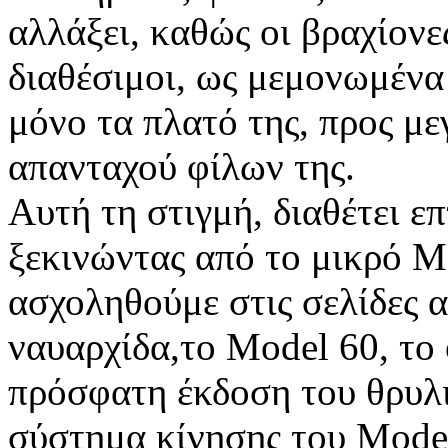
αλλάξει, καθώς οι βραχίονες
διαθέσιμοι, ως μεμονωμένα
μόνο τα πλατό της, προς μ
απανταχού φίλων της.
Αυτή τη στιγμή, διαθέτει ε
ξεκινώντας από το μικρό Mo
ασχοληθούμε στις σελίδες α
ναυαρχίδα,το Model 60, το 
πρόσφατη έκδοση του θρυλι
σύστημα κίνησης του Model