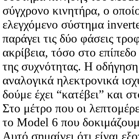
σύγχρονο κινητήρα, ο οποί
ελεγχόμενο σύστημα invert
παράγει τις δύο φάσεις τρο
ακρίβεια, τόσο στο επίπεδο
της συχνότητας. Η οδήγηση
αναλογικά ηλεκτρονικά ισχύ
δούμε έχει “κατέβει” και σ
Στο μέτρο που οι λεπτομέρε
το Model 6 που δοκιμάζουμε
Αυτό σημαίνει ότι είναι εξ