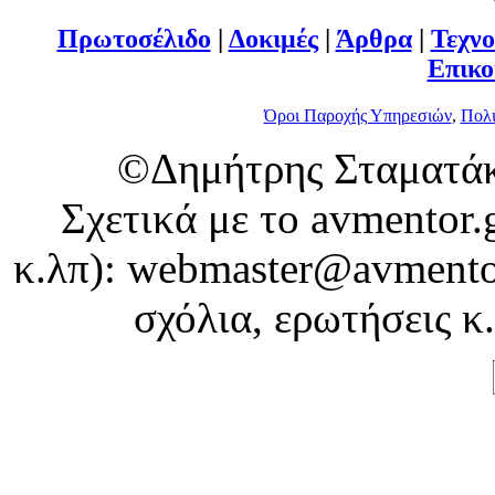
Πρωτοσέλιδο
|
Δοκιμές
|
Άρθρα
|
Τεχνο
Επικο
Όροι Παροχής Υπηρεσιών
,
Πολι
©Δημήτρης Σταματάκ
Σχετικά με το avmentor.
κ.λπ): webmaster@avmentor
σχόλια, ερωτήσεις κ