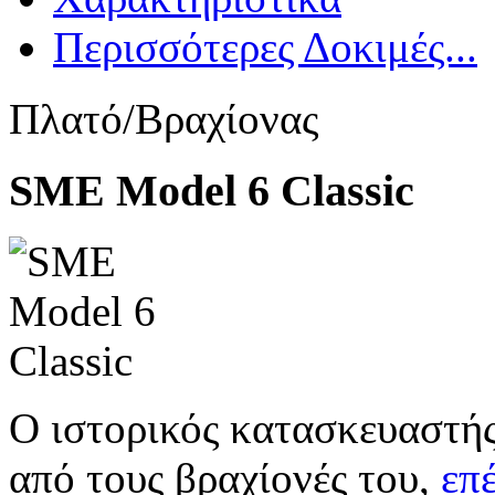
Περισσότερες Δοκιμές...
Πλατό/Βραχίονας
SME Model 6 Classic
Ο ιστορικός κατασκευαστής
από τους βραχίονές του,
επ