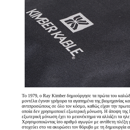
Το 1979, ο Ray Kimber δημιούργησε τα πρώτα του καλώδι
μοντέλα έγιναν γρήγορα τα αγαπημένα της βιομηχανίας κα
αντιπροσώπους σε όλο τον κόσμο, καθώς είχαν την πρωτ
οποία δεν χρησιμοποιεί εξωτερική μόνωση. Η άποψη της K
εξωτερική μόνωση έχει το μειονέκτημα να αλλάζει τα ηλ
Χρησιμοποιώντας ίσο αριθμό αγωγών με αντίθετη πλέξη γ
στοχεύει στο να ακυρώσει τον θόρυβο με τη δημιουργία α