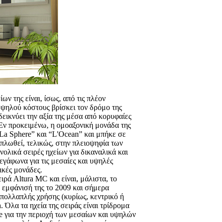
ων της είναι, ίσως, από τις πλέον
 υψηλού κόστους βρίσκει τον δρόμο της
εικνύει την αξία της μέσα από κορυφαίες
 Εν προκειμένω, η ομοαξονική μονάδα της
La Sphere” και “L'Ocean” και μπήκε σε
ξαπλωθεί, τελικώς, στην πλειοψηφία των
νολικά σειρές ηχείων για δικαναλικά και
γάφωνα για τις μεσαίες και υψηλές
ικές μονάδες.
ειρά Altura MC και είναι, μάλιστα, το
 εμφάνισή της το 2009 και σήμερα
 πολλαπλής χρήσης (κυρίως, κεντρικό ή
 Όλα τα ηχεία της σειράς είναι τρίδρομα
e για την περιοχή των μεσαίων και υψηλών