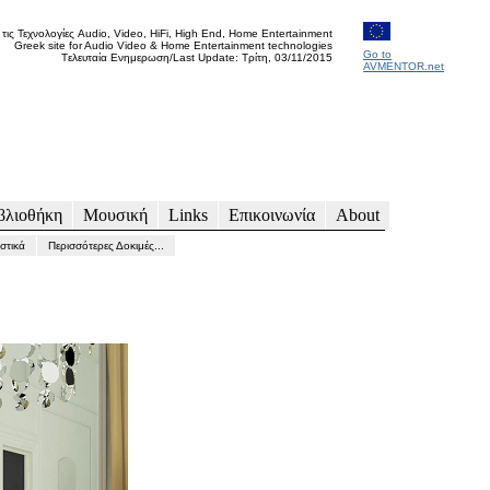
 τις Τεχνολογίες Audio, Video, HiFi, High End, Home Entertainment
Greek site for Audio Video & Home Entertainment technologies
Go to
Tελευταία Ενημερωση/Last Update: Τρίτη, 03/11/2015
AVMENTOR.net
βλιοθήκη
Μουσική
Links
Επικοινωνία
About
στικά
Περισσότερες Δοκιμές...