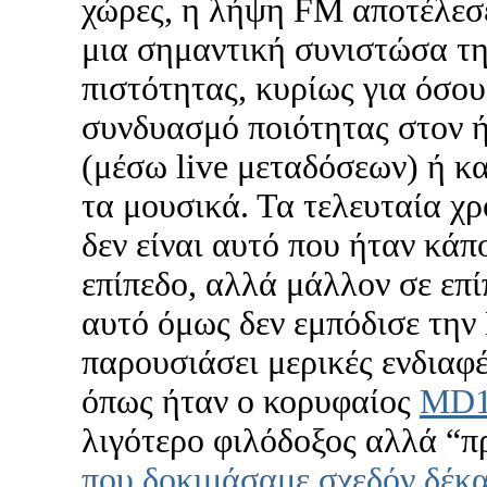
χώρες, η λήψη FM αποτέλεσε
μια σημαντική συνιστώσα τ
πιστότητας, κυρίως για όσο
συνδυασμό ποιότητας στον ή
(μέσω live μεταδόσεων) ή κ
τα μουσικά. Τα τελευταία χ
δεν είναι αυτό που ήταν κάπο
επίπεδο, αλλά μάλλον σε επ
αυτό όμως δεν εμπόδισε τη
παρουσιάσει μερικές ενδιαφ
όπως ήταν ο κορυφαίος
MD1
λιγότερο φιλόδοξος αλλά “
που δοκιμάσαμε σχεδόν δέκα