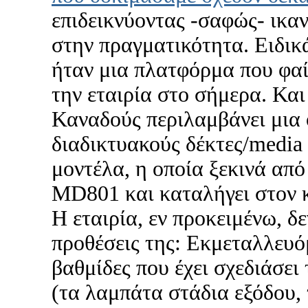
επιδεικνύοντας -σαφώς- ικα
στην πραγματικότητα. Ειδι
ήταν μια πλατφόρμα που φαί
την εταιρία στο σήμερα. Και
Καναδούς περιλαμβάνει μια
διαδικτυακούς δέκτες/media 
μοντέλα, η οποία ξεκινά από
MD801 και καταλήγει στον
Η εταιρία, εν προκειμένω, δε
προθέσεις της: Εκμεταλλευό
βαθμίδες που έχει σχεδιάσει
(τα λαμπάτα στάδια εξόδου