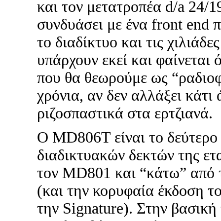
και τον μετατροπέα d/a 24/19
συνδυάσει με ένα front end π
το διαδίκτυο και τις χιλιάδε
υπάρχουν εκεί και φαίνεται 
που θα θεωρούμε ως “ραδιο
χρόνια, αν δεν αλλάξει κάτι
ριζοσπαστικά στα ερτζιανά.
Ο MD806T είναι το δεύτερο 
διαδικτυακών δεκτών της ετ
τον MD801 και “κάτω” από 
(και την κορυφαία έκδοση το
την Signature). Στην βασική