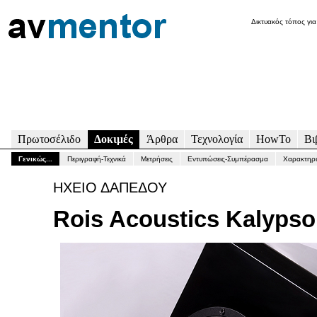
Δικτυακός τόπος για
Πρωτοσέλιδο
Δοκιμές
Άρθρα
Τεχνολογία
HowTo
Βι
Γενικώς...
Περιγραφή-Τεχνικά
Μετρήσεις
Εντυπώσεις-Συμπέρασμα
Χαρακτηρι
ΗΧΕΙΟ ΔΑΠΕΔΟΥ
Rois Acoustics Kalypso