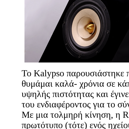
Το Kalypso παρουσιάστηκε π
θυμάμαι καλά- χρόνια σε κάπ
υψηλής πιστότητας και έγινε
του ενδιαφέροντος για το σύ
Με μια τολμηρή κίνηση, η R
πρωτότυπο (τότε) ενός ηχείο