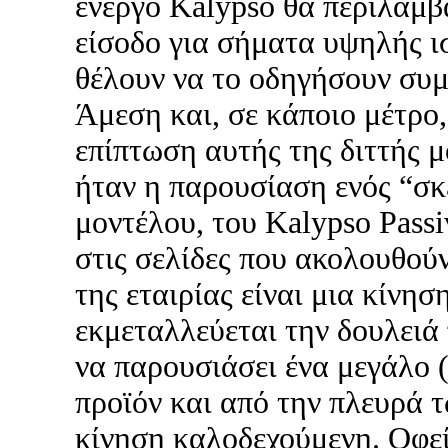
ενεργό Kalypso θα περιλαμβ
είσοδο για σήματα υψηλής ι
θέλουν να το οδηγήσουν συμ
Άμεση και, σε κάποιο μέτρο,
επίπτωση αυτής της διττής 
ήταν η παρουσίαση ενός “σκ
μοντέλου, του Kalypso Pass
στις σελίδες που ακολουθού
της εταιρίας είναι μια κίνη
εκμεταλλεύεται την δουλειά π
να παρουσιάσει ένα μεγάλο (
προϊόν και από την πλευρά τ
κίνηση καλοδεχούμενη. Οφεί