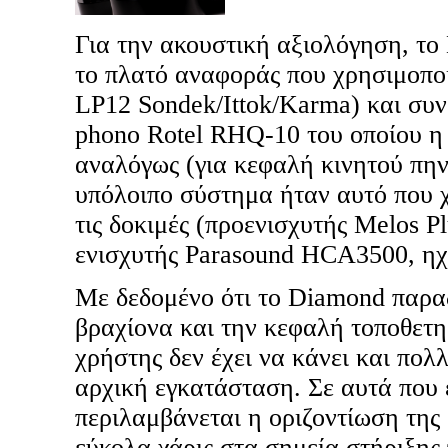
Για την ακουστική αξιολόγηση, το
το πλατό αναφοράς που χρησιμοπο
LP12 Sondek/Ittok/Karma) και συν
phono Rotel RHQ-10 του οποίου η 
αναλόγως (για κεφαλή κινητού πην
υπόλοιπο σύστημα ήταν αυτό που χ
τις δοκιμές (προενισχυτής Melos Pl
ενισχυτής Parasound HCA3500, η
Με δεδομένο ότι το Diamond παραδ
βραχίονα και την κεφαλή τοποθετη
χρήστης δεν έχει να κάνει και πολ
αρχική εγκατάσταση. Σε αυτά που έ
περιλαμβάνεται η οριζοντίωση της 
εύκολα χάρις στα σημεία στήριξης 