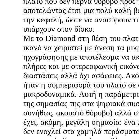
πλατό που δεν περνά θόρυβο προς 
αποτελώντας έτσι μια πολύ καλή β
την κεφαλή, ώστε να ανασύρουν τι
υπάρχουν στον δίσκο.
Με το Diamond στη θέση του πλατ
ικανό να χειριστεί με άνεση τα μι
ηχογράφησης με αποτέλεσμα να ακ
πλήρες και με στερεοφωνική εικόν
διαστάσεις αλλά όχι ασάφειες. Ακ
ήταν η συμπεριφορά του πλατό σε 
μακροδυναμικά. Αυτή η παράμετρος
της σημασίας της στα ψηφιακά συσ
συνήθως, ακουστό θόρυβο) αλλά σ
έχει, ακόμη, μεγάλη σημασία: ένα
δεν ενοχλεί στα χαμηλά περάσματα