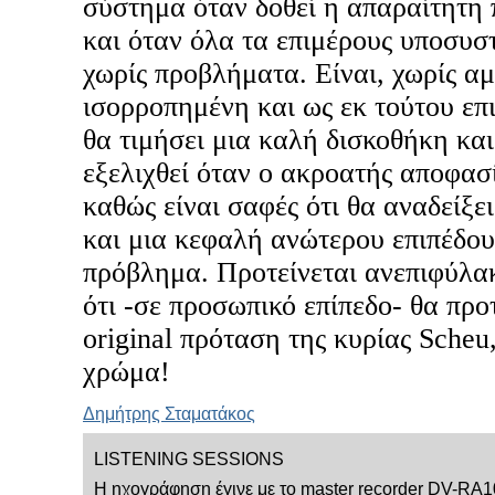
σύστημα όταν δοθεί η απαραίτητη
και όταν όλα τα επιμέρους υποσυσ
χωρίς προβλήματα. Είναι, χωρίς αμ
ισορροπημένη και ως εκ τούτου επ
θα τιμήσει μια καλή δισκοθήκη και
εξελιχθεί όταν ο ακροατής αποφασί
καθώς είναι σαφές ότι θα αναδείξε
και μια κεφαλή ανώτερου επιπέδου
πρόβλημα. Προτείνεται ανεπιφύλα
ότι -σε προσωπικό επίπεδο- θα πρ
original πρόταση της κυρίας Scheu,
χρώμα!
Δημήτρης Σταματάκος
LISTENING SESSIONS
Η ηχογράφηση έγινε με το master recorder DV-RA