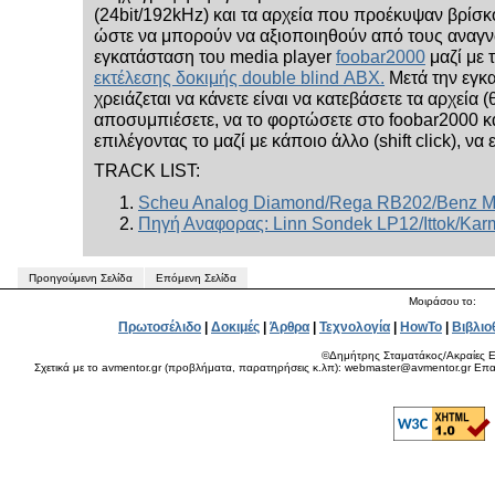
(24bit/192kHz) και τα αρχεία που προέκυψαν βρίσ
ώστε να μπορούν να αξιοποιηθούν από τους αναγνώ
εγκατάσταση του media player
foobar2000
μαζί με τ
εκτέλεσης δοκιμής double blind ΑΒΧ.
Μετά την εγκα
χρειάζεται να κάνετε είναι να κατεβάσετε τα αρχεία (θ
αποσυμπιέσετε, να το φορτώσετε στο foobar2000 και
επιλέγοντας το μαζί με κάποιο άλλο (shift click), ν
TRACK LIST:
Scheu Analog Diamond/Rega RB202/Benz Mic
Πηγή Αναφορας: Linn Sondek LP12/Ittok/Kar
Προηγούμενη Σελίδα
Επόμενη Σελίδα
Μοιράσου το:
Πρωτοσέλιδο
|
Δοκιμές
|
Άρθρα
|
Τεχνολογία
|
HowTo
|
Βιβλιο
©Δημήτρης Σταματάκος/Ακραίες Ε
Σχετικά με το avmentor.gr (προβλήματα, παρατηρήσεις κ.λπ): webmaster@avmentor.gr Eπαφ