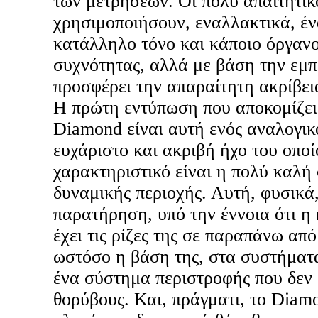
των μετρήσεων. Οι πολύ απαιτητικ
χρησιμοποιήσουν, εναλλακτικά, έν
κατάλληλο τόνο και κάποιο όργανο
συχνότητας, αλλά με βάση την εμπ
προσφέρει την απαραίτητη ακρίβει
Η πρώτη εντύπωση που αποκομίζει 
Diamond είναι αυτή ενός αναλογι
ευχάριστο και ακριβή ήχο του οποί
χαρακτηριστικό είναι η πολύ καλή
δυναμικής περιοχής. Αυτή, φυσικά,
παρατήρηση, υπό την έννοια ότι η
έχει τις ρίζες της σε παραπάνω απ
ωστόσο η βάση της, στα συστήματα
ένα σύστημα περιστροφής που δεν 
θορύβους. Και, πράγματι, το Diamo