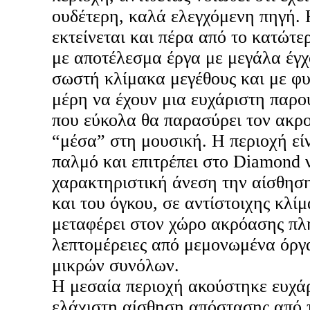
ουδέτερη, καλά ελεγχόμενη πηγή.
εκτείνεται και πέρα από το κατώτ
με αποτέλεσμα έργα με μεγάλα έγχ
σωστή κλίμακα μεγέθους και με φυ
μέρη να έχουν μια ευχάριστη παρο
που εύκολα θα παρασύρει τον ακρο
“μέσα” στη μουσική. Η περιοχή εί
παλμό και επιτρέπει στο Diamond ν
χαρακτηριστική άνεση την αίσθησ
και του όγκου, σε αντίστοιχης κλί
μεταφέρει στον χώρο ακρόασης πλ
λεπτομέρειες από μεμονωμένα όργ
μικρών συνόλων.
Η μεσαία περιοχή ακούστηκε ευχάρ
ελάχιστη αίσθηση απόστασης από τ