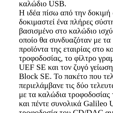
καλώδιο USB.
Η ιδέα πίσω από την δοκιμή
δοκιμαστεί ένα πλήρες σύσ
βασισμένο στο καλώδιο ισχύο
οποίο θα συνδυαζόταν με τα
προϊόντα της εταιρίας στο κ
τροφοδοσίας, το φίλτρο γρα
UEF SE και τον ζυγό γείωση
Block SE. Το πακέτο που τε
περιελάμβανε τις δύο τελευτ
με τα καλώδια τροφοδοσίας 
και πέντε συνολικά Galileo 
τροφοδοσία του CD/DAC ανα