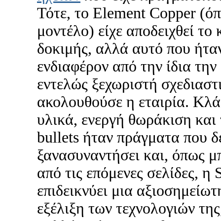
Τότε, το Element Copper (ό
μοντέλο) είχε αποδειχθεί το
δοκιμής, αλλά αυτό που ήτα
ενδιαφέρον από την ίδια την
εντελώς ξεχωριστή σχεδιαστ
ακολουθούσε η εταιρία. Κλά
υλικά, ενεργή θωράκιση και
bullets ήταν πράγματα που δ
ξανασυναντήσει και, όπως μπ
από τις επόμενες σελίδες, η 
επιδεικνύει μια αξιοσημείωτ
εξέλιξη των τεχνολογιών της