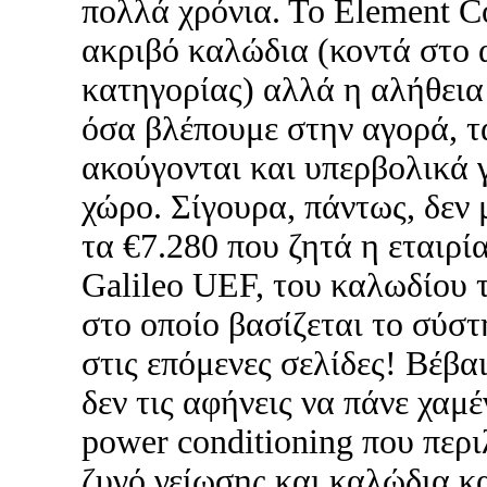
πολλά χρόνια. Το Element C
ακριβό καλώδια (κοντά στο 
κατηγορίας) αλλά η αλήθεια 
όσα βλέπουμε στην αγορά, τ
ακούγονται και υπερβολικά 
χώρο. Σίγουρα, πάντως, δεν 
τα €7.280 που ζητά η εταιρία
Galileo UEF, του καλωδίου
στο οποίο βασίζεται το σύσ
στις επόμενες σελίδες! Βέβαι
δεν τις αφήνεις να πάνε χαμ
power conditioning που περι
ζυγό γείωσης και καλώδια κα