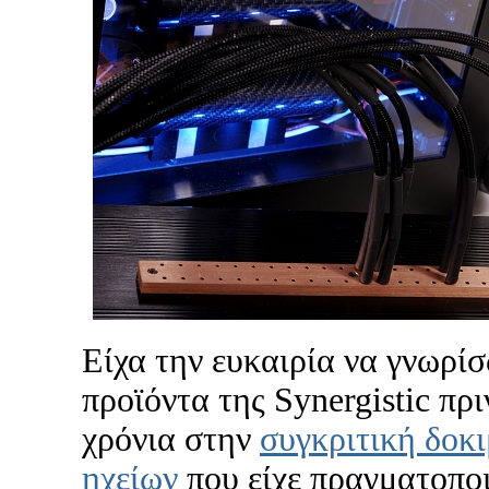
Είχα την ευκαιρία να γνωρίσ
προϊόντα της Synergistic πρι
χρόνια στην
συγκριτική δοκ
ηχείων
που είχε πραγματοποι