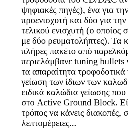
ψηφιακές πηγές), ένα για τη
προενισχυτή και δύο για την
τελικού ενισχυτή (ο οποίος 
με δύο ρευματολήπτες). Τα 
πλήρες πακέτο από παρελκόμ
περιελάμβανε tuning bullets
τα απαραίτητα τροφοδοτικά 
γείωση των ίδιων των καλωδ
ειδικά καλώδια γείωσης που
στο Active Ground Block. Εί
τρόπος να κάνεις διακοπές, 
λεπτομέρειες...