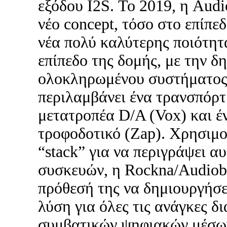
εξόδου I2S. Το 2019, η Aud
νέο concept, τόσο στο επίπεδ
νέα πολύ καλύτερης ποιότητα
επίπεδο της δομής, με την δ
ολοκληρωμένου συστήματος,
περιλαμβάνει ένα τρανσπόρτ
μετατροπέα D/A (Vox) και έ
τροφοδοτικό (Zap). Χρησιμο
“stack” για να περιγράψει α
συσκευών, η Rockna/Audiob
πρόθεσή της να δημιουργήσ
λύση για όλες τις ανάγκες δι
συμβατικών ψηφιακών μέσων