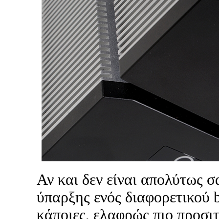
Αν και δεν είναι απολύτως 
ύπαρξης ενός διαφορετικού 
κάποιες, ελαφρώς πιο προσιτ