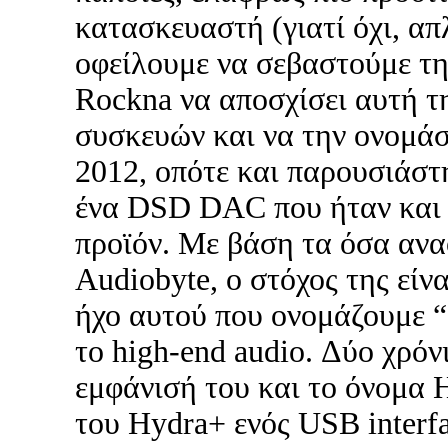
κατασκευαστή (γιατί όχι, απ
οφείλουμε να σεβαστούμε τη
Rockna να αποσχίσει αυτή τ
συσκευών και να την ονομάσ
2012, οπότε και παρουσιάστη
ένα DSD DAC που ήταν και
προϊόν. Με βάση τα όσα αναφ
Audiobyte, ο στόχος της είν
ήχο αυτού που ονομάζουμε “
το high-end audio. Δύο χρόν
εμφάνισή του και το όνομα 
του Hydra+ ενός USB interf