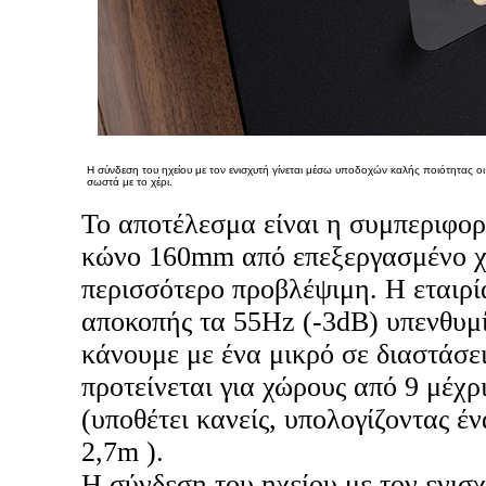
Η σύνδεση του ηχείου με τον ενισχυτή γίνεται μέσω υποδοχών καλής ποιότητας οι
σωστά με το χέρι.
Το αποτέλεσμα είναι η συμπεριφορ
κώνο 160mm από επεξεργασμένο χα
περισσότερο προβλέψιμη. Η εταιρί
αποκοπής τα 55Hz (-3dB) υπενθυμί
κάνουμε με ένα μικρό σε διαστάσει
προτείνεται για χώρους από 9 μέχρ
(υποθέτει κανείς, υπολογίζοντας έ
2,7m ).
Η σύνδεση του ηχείου με τον ενισχ