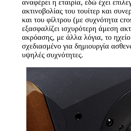
αναφέρει η εταιρία, εδώ έχει επιλ
ακτινοβολίας του τουίτερ και συν
και του φίλτρου (με συχνότητα cro
εξασφαλίζει ισχυρότερη άμεση ακτ
ακρόασης, με άλλα λόγια, το ηχείο
σχεδιασμένο για δημιουργία ασθε
υψηλές συχνότητες.