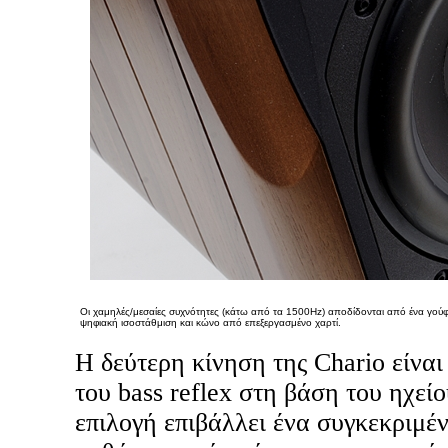
Οι χαμηλές/μεσαίες συχνότητες (κάτω από τα 1500Hz) αποδίδονται από ένα γούφ
ψηφιακή ισοστάθμιση και κώνο από επεξεργασμένο χαρτί.
Η δεύτερη κίνηση της Chario είναι
του bass reflex στη βάση του ηχείο
επιλογή επιβάλλει ένα συγκεκριμέν