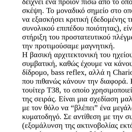
δείχνει ένα προϊόν πίσω από το οπ
σκέψη. Το μοναδικό σημείο στο οπ
να εξασκήσει κριτική (δεδομένης τ
συνολικού επιπέδου ποιότητας), εί
στήριξη του προστατευτικού πλέγ
την προτιμούσαμε μαγνητική.
Η βασική αρχιτεκτονική του ηχείο
συμβατική, καθώς έχουμε να κάνου
δίδρομο, bass reflex, αλλά η Chari
που πιθανώς κάνουν την διαφορά.
τουίτερ Τ38, το οποίο χρησιμοποιε
της σειράς. Είναι μια σχεδίαση μα
με τον θόλο να “βλέπει” ένα μεγάλ
κυματοδηγό. Σε αντίθεση με την σ
(εξομάλυνση της ακτινοβολίας εκτ