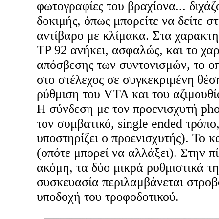
φωτογραφίες του βραχίονα... διχάζ
δοκιμής, όπως μπορείτε να δείτε στ
αντίβαρο με κλίμακα. Στα χαρακτη
TP 92 ανήκει, ασφαλώς, και το χαρ
απόσβεσης των συντονισμών, το οπ
στο στέλεχος σε συγκεκριμένη θέση
ρύθμιση του VTA και του αζιμουθί
Η σύνδεση με τον προενισχυτή phon
τον συμβατικό, single ended τρόπο,
υποστηρίζει ο προενισχυτής). Το 
(οπότε μπορεί να αλλάξει). Στην π
ακόμη, τα δύο μικρά ρυθμιστικά τη
συσκευασία περιλαμβάνεται στροβο
υποδοχή του τροφοδοτικού.