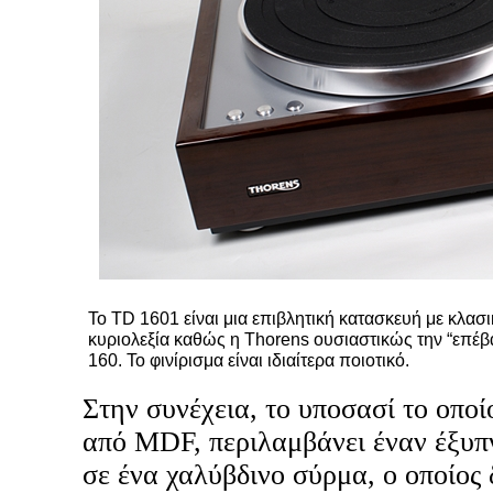
Το TD 1601 είναι μια επιβλητική κατασκευή με κλασικ
κυριολεξία καθώς η Thorens ουσιαστικώς την “επέβα
160. Το φινίρισμα είναι ιδιαίτερα ποιοτικό.
Στην συνέχεια, το υποσασί το οπο
από MDF, περιλαμβάνει έναν έξυπ
σε ένα χαλύβδινο σύρμα, ο οποίος 