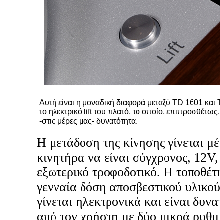
Αυτή είναι η μοναδική διαφορά μεταξύ TD 1601 και 
το ηλεκτρικό lift του πλατό, το οποίο, επιπροσθέτως,
-στις μέρες μας- δυνατότητα.
Η μετάδοση της κίνησης γίνεται μέ
κινητήρα να είναι σύγχρονος, 12V,
εξωτερικό τροφοδοτικό. Η τοποθέτ
γενναία δόση αποσβεστικού υλικού
γίνεται ηλεκτρονικά και είναι δυν
από τον χρήστη με δύο μικρά ρυθμι