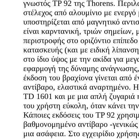
γνωστός TP 92 της Thorens. Περι
στέλεχος από αλουμίνιο με ενεργό 
υποστηρίζεται από μαγνητικό αντισ
είναι καρντανική, τριών σημείων, 
περιστροφής στο οριζόντιο επίπεδο 
κατασκευής (και με ειδική λίπανσ
στο ίδιο ύψος με την ακίδα για με
εφαρμογή της δύναμης ανάγνωσης,
έκδοση του βραχίονα γίνεται από 
αντίβαρο, ελαστικά αναρτημένο. Η
TD 1601 και με μια απλή ζυγαριά 
του χρήστη εύκολη, όταν κάνει την
Κάποιες εκδόσεις του TP 92 χρησι
βαθμονομημένο αντίβαρο -γενικώς
μια ασάφεια. Στο εγχειρίδιο χρήσης