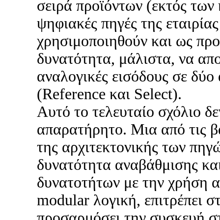
σειρά προϊόντων (εκτός των 
ψηφιακές πηγές της εταιρία
χρησιμοποιηθούν και ως προ
δυνατότητα, μάλιστα, να απ
αναλογικές εισόδους σε δύο 
(Reference και Select).
Αυτό το τελευταίο σχόλιο δε
απαρατήρητο. Μια από τις β
της αρχιτεκτονικής των πηγ
δυνατότητα αναβάθμισης κα
δυνατοτήτων με την χρήση 
modular λογική, επιτρέπει σ
προσαρμόσει την συσκευή στ