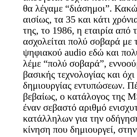
θα λέγαμε “διάσημοι”. Κακώ
αισίως, τα 35 και κάτι χρόνι
της, το 1986, η εταιρία από 
ασχολείται πολύ σοβαρά με 
ψηφιακού audio εδώ και πολ
λέμε “πολύ σοβαρά”, εννοού
βασικής τεχνολογίας και όχι
δημιουργίας εντυπώσεων. Π
βεβαίως, ο κατάλογος της M
έναν σεβαστό αριθμό ενισχυτ
κατάλληλων για την οδήγησ
κίνηση που δημιουργεί, στη