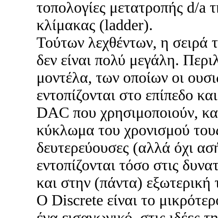
τοπολογίες μετατροπής d/a 
κλίμακας (ladder).
Τούτων λεχθέντων, η σειρά
δεν είναι πολύ μεγάλη. Περ
μοντέλα, των οποίων οι ουσι
εντοπίζονται στο επίπεδο κα
DAC που χρησιμοποιούν, κα
κύκλωμα του χρονισμού τους
δευτερεύουσες (αλλά όχι ασ
εντοπίζονται τόσο στις δυνα
και στην (πάντα) εξωτερική
O Discrete είναι το μικρότε
ένα εισαγωγικό, στις ιδέες τη