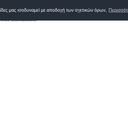
λίδες μας ισοδυναμεί με αποδοχή των σχετικών όρων,
Περισσότε
 Home Entertainment