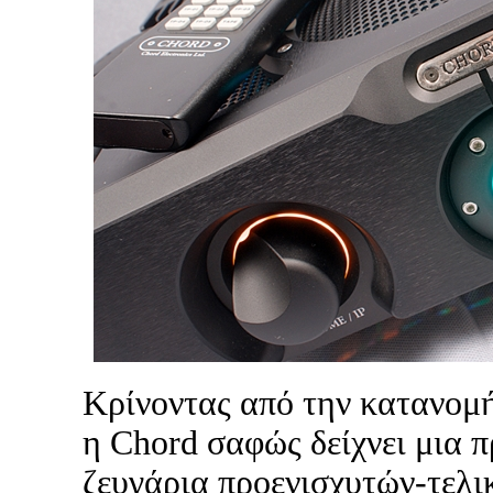
Κρίνοντας από την κατανομή
η Chord σαφώς δείχνει μια 
ζευγάρια προενισχυτών-τελι