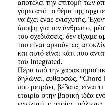
αποτελεί την επιτομή των α
γύρω από το θέμα της αρχιτε
να έχει ένας ενισχυτής. Έχο
άποψη για τον άνθρωπο, μέσ
του σχεδιάσεις, δεν είχαμε α
του είναι αρκούντως αποκλί
και αυτό είναι κάτι που αντ
του Integrated.
Πέρα από την χαρακτηριστικ
δηλώνει, ευθαρσώς, “Chord E
που μετράει, βέβαια, είναι τι
εταιρία στην βασική ιδέα ε
ενισχυτή, ο οποίος, μάλιστα,