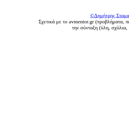
©Δημήτρης Σταματ
Σχετικά με το avmentor.gr (προβλήματα, π
την σύνταξη (ύλη, σχόλια,