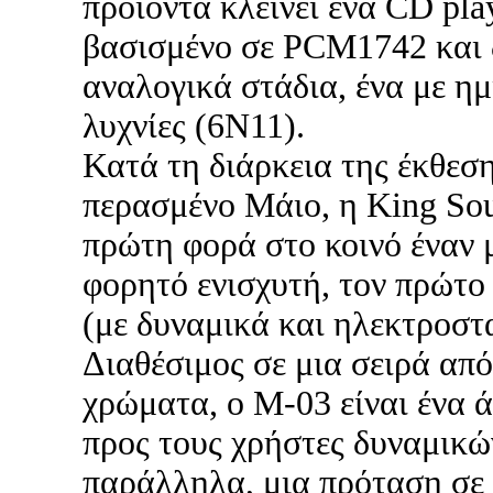
προϊόντα κλείνει ένα CD pla
βασισμένο σε PCM1742 και 
αναλογικά στάδια, ένα με ημ
λυχνίες (6N11).
Κατά τη διάρκεια της έκθεσ
περασμένο Μάιο, η King So
πρώτη φορά στο κοινό έναν 
φορητό ενισχυτή, τον πρώτο 
(με δυναμικά και ηλεκτροστ
Διαθέσιμος σε μια σειρά απ
χρώματα, ο M-03 είναι ένα ά
προς τους χρήστες δυναμικώ
παράλληλα, μια πρόταση σε