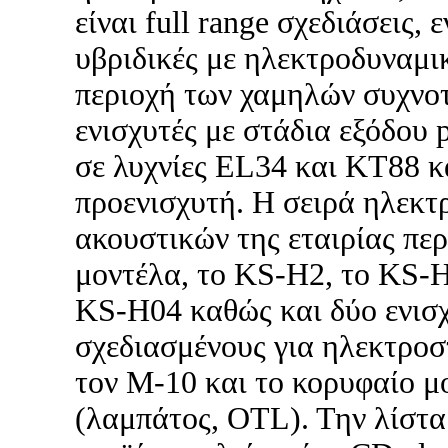
είναι full range σχεδιάσεις,
υβριδικές με ηλεκτροδυναμι
περιοχή των χαμηλών συχνοτ
ενισχυτές με στάδια εξόδου 
σε λυχνίες EL34 και KT88 κ
προενισχυτή. Η σειρά ηλεκτ
ακουστικών της εταιρίας περ
μοντέλα, το KS-H2, το KS-H
KS-H04 καθώς και δύο ενισχ
σχεδιασμένους για ηλεκτροσ
τον M-10 και το κορυφαίο 
(λαμπάτος, OTL). Την λίστα