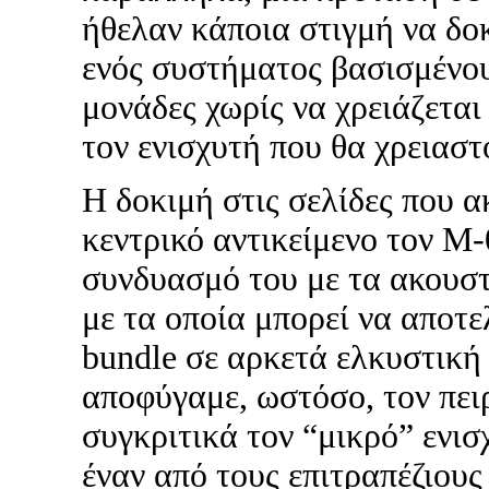
ήθελαν κάποια στιγμή να δο
ενός συστήματος βασισμένου
μονάδες χωρίς να χρειάζεται
τον ενισχυτή που θα χρειαστ
Η δοκιμή στις σελίδες που α
κεντρικό αντικείμενο τον M-
συνδυασμό του με τα ακουστ
με τα οποία μπορεί να αποτε
bundle σε αρκετά ελκυστική 
αποφύγαμε, ωστόσο, τον πε
συγκριτικά τον “μικρό” ενισ
έναν από τους επιτραπέζιους