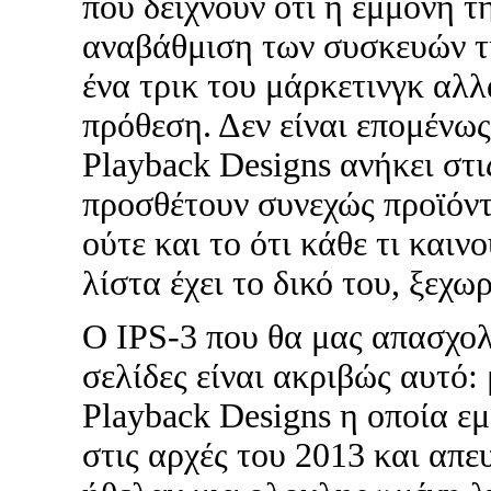
που δείχνουν ότι η εμμονή τ
αναβάθμιση των συσκευών τη
ένα τρικ του μάρκετινγκ αλ
πρόθεση. Δεν είναι επομένως
Playback Designs ανήκει στις
προσθέτουν συνεχώς προϊόντ
ούτε και το ότι κάθε τι καιν
λίστα έχει το δικό του, ξεχω
Ο IPS-3 που θα μας απασχολ
σελίδες είναι ακριβώς αυτό:
Playback Designs η οποία ε
στις αρχές του 2013 και απε