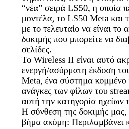
“νέα” σειρά LS50, η οποία 
μοντέλα, το LS50 Meta και τ
με το τελευταίο να είναι το 
δοκιμής που μπορείτε να δια
σελίδες.
Το Wireless II είναι αυτό ακ
ενεργή/ασύρματη έκδοση το
Meta, ένα σύστημα κομμένο 
ανάγκες των φίλων του stre
αυτή την κατηγορία ηχείων 
Η σύνθεση της δοκιμής μας, 
βήμα ακόμη: Περιλαμβάνει κ