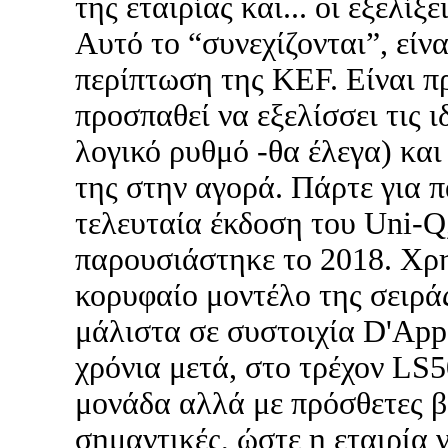
της εταιρίας και... οι εξελίξε
Αυτό το “συνεχίζονται”, είν
περίπτωση της KEF. Είναι πρ
προσπαθεί να εξελίσσει τις ι
λογικό ρυθμό -θα έλεγα) και
της στην αγορά. Πάρτε για 
τελευταία έκδοση του Uni-Q
παρουσιάστηκε το 2018. Χρ
κορυφαίο μοντέλο της σειρά
μάλιστα σε συστοιχία D'App
χρόνια μετά, στο τρέχον LS5
μονάδα αλλά με πρόσθετες β
σημαντικές, ώστε η εταιρία 