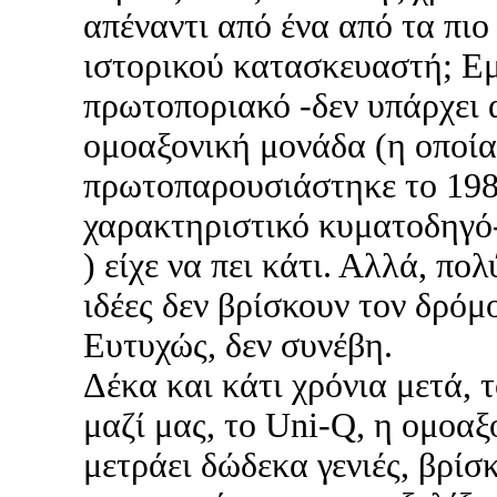
απέναντι από ένα από τα πιο
ιστορικού κατασκευαστή; Ε
πρωτοποριακό -δεν υπάρχει 
ομοαξονική μονάδα (η οποία
πρωτοπαρουσιάστηκε το 198
χαρακτηριστικό κυματοδηγό-
) είχε να πει κάτι. Αλλά, πολ
ιδέες δεν βρίσκουν τον δρόμο
Ευτυχώς, δεν συνέβη.
Δέκα και κάτι χρόνια μετά, 
μαζί μας, το Uni-Q, η ομοαξ
μετράει δώδεκα γενιές, βρίσ