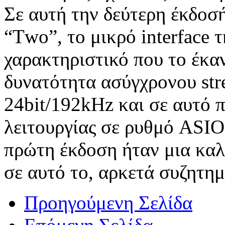
Σε αυτή την δεύτερη έκδοσ
“Τwo”, το μικρό interface 
χαρακτηριστικό που το έκα
δυνατότητα ασύγχρονου str
24bit/192kHz και σε αυτό 
λειτουργίας σε ρυθμό ASIO
πρώτη έκδοση ήταν μια καλή
σε αυτό το, αρκετά συζητημ
Προηγούμενη Σελίδα