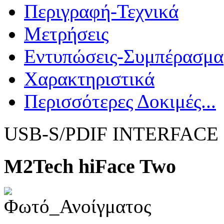
Περιγραφή-Τεχνικά
Μετρήσεις
Εντυπώσεις-Συμπέρασμα
Χαρακτηριστικά
Περισσότερες Δοκιμές...
USB-S/PDIF INTERFACE
M2Tech hiFace Two