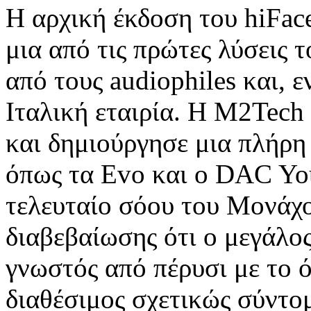
Η αρχική έκδοση του hiFace
μια από τις πρώτες λύσεις 
από τους audiophiles και, 
Ιταλική εταιρία. Η M2Tech
και δημιούργησε μια πλήρη
όπως τα Evo και ο DAC Yo
τελευταίο σόου του Μονάχο
διαβεβαίωσης ότι ο μεγάλος
γνωστός από πέρυσι με το 
διαθέσιμος σχετικώς σύντο