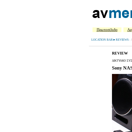
Πρωτοσέλιδο
Aρ
LOCATION BAR►REVIEWS:
REVIEW
ΔΙΚΤΥΑΚΟ ΣΥ
Sony NA