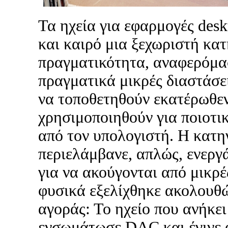
Τα ηχεία για εφαρμογές des
και καιρό μια ξεχωριστή κατ
πραγματικότητα, αναφερόμασ
πραγματικά μικρές διαστάσε
να τοποθετηθούν εκατέρωθεν
χρησιμοποιηθούν για ποιοτ
από τον υπολογιστή. Η κατη
περιελάμβανε, απλώς, ενεργ
για να ακούγονται από μικρέ
φυσικά εξελίχθηκε ακολουθών
αγοράς: Το ηχείο που ανήκει
ενσωμάτωσε DAC και έγινε 