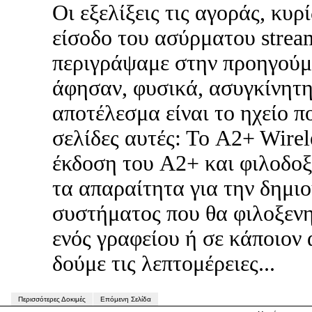
Οι εξελίξεις τις αγοράς, κυρ
είσοδο του ασύρματου stream
περιγράψαμε στην προηγούμ
άφησαν, φυσικά, ασυγκίνητη
αποτέλεσμα είναι το ηχείο π
σελίδες αυτές: Το A2+ Wirel
έκδοση του A2+ και φιλοδοξ
τα απαραίτητα για την δημι
συστήματος που θα φιλοξενη
ενός γραφείου ή σε κάποιον
δούμε τις λεπτομέρειες...
Περισσότερες Δοκιμές
Επόμενη Σελίδα