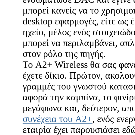
μπορεί κανείς να το χρησιμοπ
desktop εφαρμογές, είτε ως 
ηχείο, μέλος ενός στοιχειώ
μπορεί να περιλαμβάνει, απ
στον ρόλο της πηγής.
Το A2+ Wireless θα σας φαν
έχετε δίκιο. Πρώτον, ακολου
γραμμές του γνωστού κατασκ
αφορά την καμπίνα, το φινίρ
μεγάφωνα και, δεύτερον, απ
συνέχεια του A2+
, ενός ενε
εταιρία έχει παρουσιάσει εδ