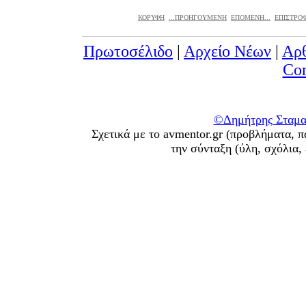
ΚΟΡΥΦΗ
...ΠΡΟΗΓΟΥΜΕΝΗ
ΕΠΟΜΕΝΗ...
ΕΠΙΣΤΡΟΦ
Πρωτοσέλιδο
|
Αρχείο Νέων
|
Αρ
Con
©Δημήτρης Σταματ
Σχετικά με το avmentor.gr (προβλήματα, π
την σύνταξη (ύλη, σχόλια,