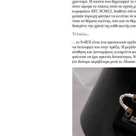
χρονισμό. Η εικόνα που δημιουργεί το 
όσον αφορά το πλάτος τόσο σε σχέση μ
κορυφαίου ATC SCM12, διαθέτει πάντω
μεσαία περιοχή φάνηκε να κινείται σε
τόσο σε θέματα εικόνας, όσο και σε θ
διακρίνει την χροιά της κάθε φωνής κα
Τελικώς...
... το S-4EX είναι ένα προσεκτικά σχε
να λειτουργεί και στην πράξη: Η μεγάλ
αίσθηση και λεπτομέρεια, η καμπίνα φα
φαίνεται να έχει αρκετές δυνατότητες.
(το δεύτερο ακριβότερο μετά το Aliante