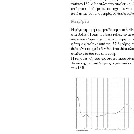
γούφερ 160 χιλιοστών από συνθετικό υλι
οπή στο εμπρός μέρος του ηχείου ενώ ο
ποιότητας και υποστηρίζουν διπλοκαλ
Μετρήσεις
Η μέγιστη τιμή της εμπέδησης του S-4E
στα 85Hz. Η οπή του bass reflex είναι
παρουσιάστηκε η χαμηλότερη τιμή της 
φάση κυμάνθηκε από τις -57.6μοίρες, σ
δεδομένα το ηχείο δεν θα είναι δύσκολ
στάδιο εξόδου του ενισχυτή.
Η τοποθέτηση του προστατευτικού οδή
Τα δύο ηχεία του ζεύγους είχαν πολύ κ
του 1dB.