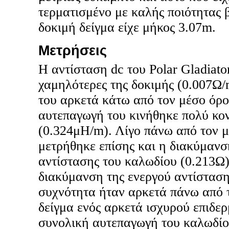
τερματισμένο με καλής ποιότητας
δοκιμή δείγμα είχε μήκος 3.07m.
Μετρήσεις
H αντίσταση dc του Polar Gladiator
χαμηλότερες της δοκιμής (0.007Ω/
του αρκετά κάτω από τον μέσο όρο
αυτεπαγωγή του κινήθηκε πολύ κο
(0.324μH/m). Λίγο πάνω από τον μ
μετρήθηκε επίσης και η διακύμανσ
αντίστασης του καλωδίου (0.213Ω)
διακύμανση της ενεργού αντίσταση
συχνότητα ήταν αρκετά πάνω από 
δείγμα ενός αρκετά ισχυρού επιδε
συνολική αυτεπαγωγή του καλωδί