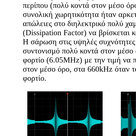
περίπου (πολύ κοντά στον μέσο όρ
συνολική χωρητικότητα ήταν αρκετ
απώλειες στο διηλεκτρικό πολύ χα
(Dissipation Factor) να βρίσκεται 
Η σάρωση στις υψηλές συχνότητες
συντονισμό πολύ κοντά στον μέσο 
φορτίο (6.05MHz) με την τιμή να π
στον μέσο όρο, στα 660kHz όταν 
φορτίο.