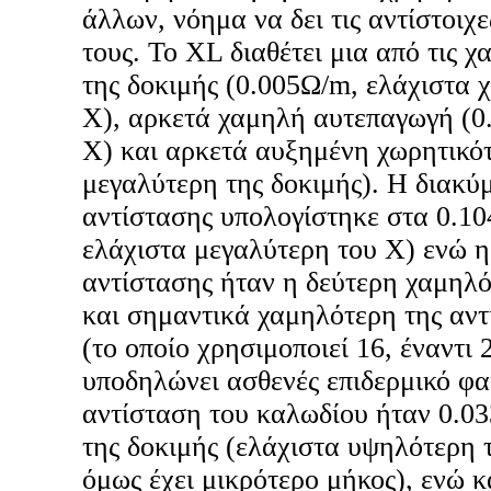
άλλων, νόημα να δει τις αντίστοιχε
τους. Το XL διαθέτει μια από τις χ
της δοκιμής (0.005Ω/m, ελάχιστα 
X), αρκετά χαμηλή αυτεπαγωγή (0
X) και αρκετά αυξημένη χωρητικό
μεγαλύτερη της δοκιμής). H διακύ
αντίστασης υπολογίστηκε στα 0.1
ελάχιστα μεγαλύτερη του X) ενώ η
αντίστασης ήταν η δεύτερη χαμηλό
και σημαντικά χαμηλότερη της αντ
(το οποίο χρησιμοποιεί 16, έναντι
υποδηλώνει ασθενές επιδερμικό φα
αντίσταση του καλωδίου ήταν 0.03
της δοκιμής (ελάχιστα υψηλότερη 
όμως έχει μικρότερο μήκος), ενώ 