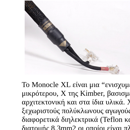
Το Monocle XL είναι μια “ενισχυμ
μικρότερου, X της Kimber, βασισμέ
αρχιτεκτονική και στα ίδια υλικά.
ξεχωριστούς πολύκλωνους αγωγούς 
διαφορετικά διηλεκτρικά (Teflon κ
διατομής 8.3mm2 οι οποίοι είναι π