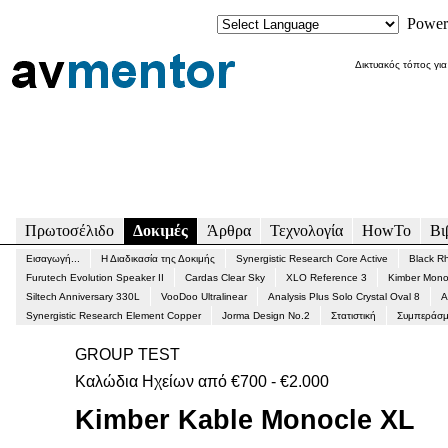
Power
Δικτυακός τόπος για
Πρωτοσέλιδο
Δοκιμές
Άρθρα
Τεχνολογία
HowTo
Βι
Εισαγωγή...
Η Διαδικασία της Δοκιμής
Synergistic Research Core Active
Black R
Furutech Evolution Speaker II
Cardas Clear Sky
XLO Reference 3
Kimber Mono
Siltech Anniversary 330L
VooDoo Ultralinear
Analysis Plus Solo Crystal Oval 8
A
Synergistic Research Element Copper
Jorma Design No.2
Στατιστική
Συμπεράσμ
GROUP TEST
Καλώδια Ηχείων από €700 - €2.000
Kimber Kable Monocle XL