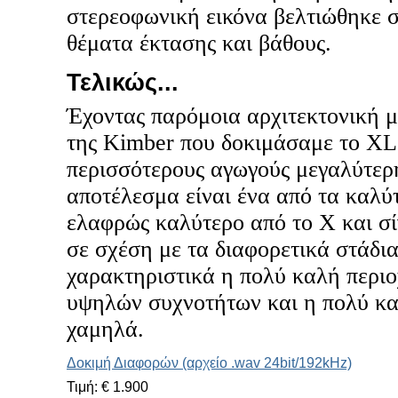
στερεοφωνική εικόνα βελτιώθηκε σ
θέματα έκτασης και βάθους.
Τελικώς...
Έχοντας παρόμοια αρχιτεκτονική μ
της Kimber που δοκιμάσαμε το XL
περισσότερους αγωγούς μεγαλύτερη
αποτέλεσμα είναι ένα από τα καλύ
ελαφρώς καλύτερο από το X και σ
σε σχέση με τα διαφορετικά στάδια
χαρακτηριστικά η πολύ καλή περιο
υψηλών συχνοτήτων και η πολύ κ
χαμηλά.
Δοκιμή Διαφορών (αρχείο .wav 24bit/192kHz)
Τιμή: € 1.900