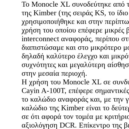
Το Monocle XL συνοδεύτηκε από το
της Kimber (της σειράς KS, το ίδι
χρησιμοποιήθηκε και στην περίπτ
χρήση του οποίου επέφερε μικρές β
interconnect αναφοράς, περίπου στ
διαπιστώσαμε και στο μικρότερο μο
δηλαδή καλύτερο έλεγχο και μικρό
συχνότητες και μεγαλύτερη αίσθησ
στην μεσαία περιοχή.
Η χρήση του Monocle XL σε συνδ
Cayin A-100T, επέφερε σημαντικές
το καλώδιο αναφοράς και, με την 
καλώδιο της Kimber είναι το δεύτε
σε ότι αφορά τον τομέα με κριτήρι
αξιολόγηση DCR. Επίκεντρο της βε