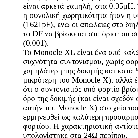
είναι αρκετά χαμηλή, στα 0.95μH. 
η συνολική χωρητικότητα ήταν η υ
(1621pF), ενώ οι απώλειες στο διη
το DF να βρίσκεται στο όριο του 
(0.001).
To Monocle XL είναι ένα από καλ
συχνότητα συντονισμού, χωρίς φορ
χαμηλότερη της δοκιμής και κατά
μικρότερη του Monocle Χ), αλλά έ
ότι ο συντονισμός υπό φορτίο βρίσ
όρο της δοκιμής (και είναι σχεδόν 
αυτήν του Monocle X) στοιχείο πο
ερμηνευθεί ως καλύτερη προσαρμο
φορτίου. Η χαρακτηριστική αντίστ
υπολογίστηκε στα 24Ω περίπου.