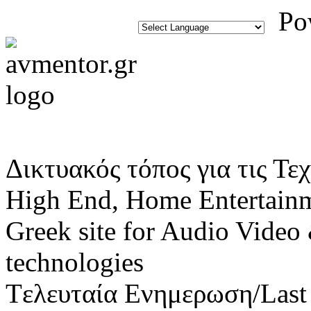
Pow
Δικτυακός τόπος για τις Τε
High End, Home Entertain
Greek site for Audio Vide
technologies
Tελευταία Ενημερωση/Last 