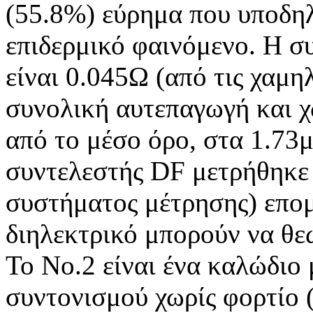
(55.8%) εύρημα που υποδηλ
επιδερμικό φαινόμενο. Η σ
είναι 0.045Ω (από τις χαμηλ
συνολική αυτεπαγωγή και 
από το μέσο όρο, στα 1.73
συντελεστής DF μετρήθηκε 
συστήματος μέτρησης) επομ
διηλεκτρικό μπορούν να θε
Το Νο.2 είναι ένα καλώδιο
συντονισμού χωρίς φορτίο 