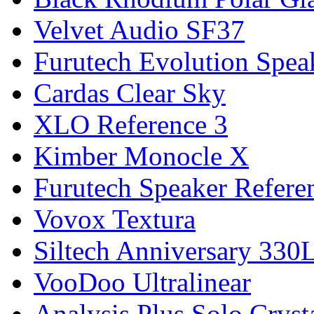
Velvet Audio SF37
Furutech Evolution Speak
Cardas Clear Sky
XLO Reference 3
Kimber Monocle X
Furutech Speaker Referen
Vovox Textura
Siltech Anniversary 330
VooDoo Ultralinear
Analysis Plus Solo Cryst