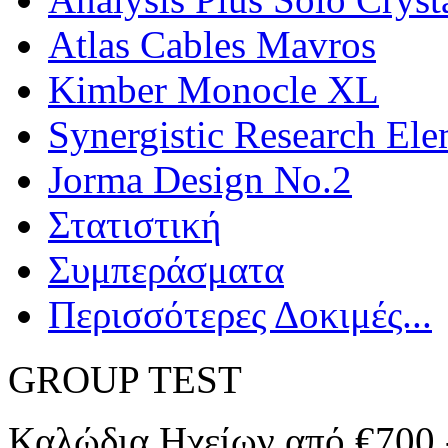
Atlas Cables Mavros
Kimber Monocle XL
Synergistic Research El
Jorma Design No.2
Στατιστική
Συμπεράσματα
Περισσότερες Δοκιμές...
GROUP TEST
Καλώδια Ηχείων από €700 