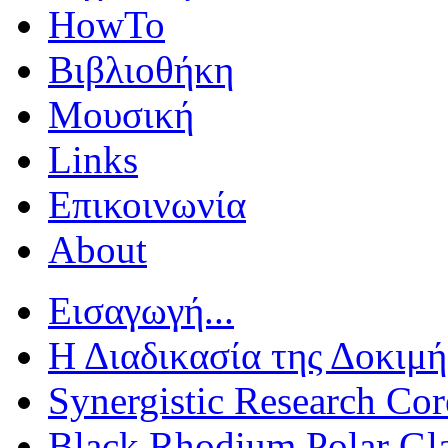
HowTo
Βιβλιοθήκη
Μουσική
Links
Επικοινωνία
About
Εισαγωγή...
Η Διαδικασία της Δοκιμή
Synergistic Research Cor
Black Rhodium Polar Gl