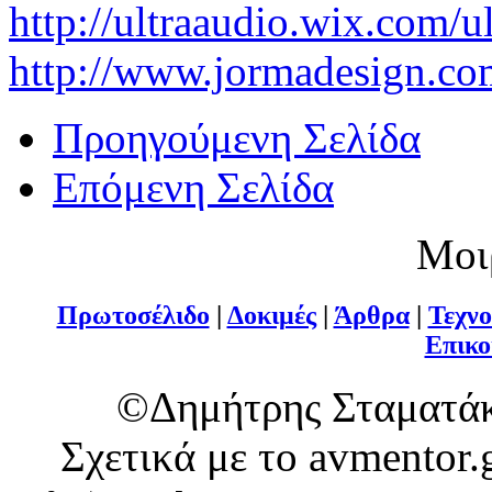
http://ultraaudio.wix.com/ul
http://www.jormadesign.co
Προηγούμενη Σελίδα
Επόμενη Σελίδα
Μοι
Πρωτοσέλιδο
|
Δοκιμές
|
Άρθρα
|
Τεχνο
Επικο
©Δημήτρης Σταματάκ
Σχετικά με το avmentor.