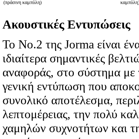
(πράσινη καμπύλη)
καμπύλη
Ακουστικές Εντυπώσεις
Το No.2 της Jorma είναι έ
ιδιαίτερα σημαντικές βελτι
αναφοράς, στο σύστημα με
γενική εντύπωση που αποκο
συνολικό αποτέλεσμα, περι
λεπτομέρειας, την πολύ κα
χαμηλών συχνοτήτων και τ